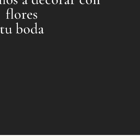
flores
tu boda