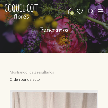
0
Funerarios
hola
Mostrando los 2 resultados