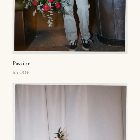
Passion
65,00
€