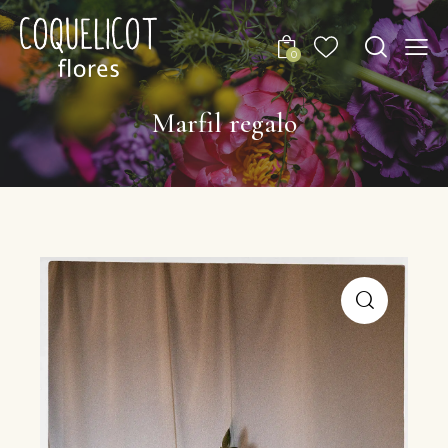
0
Marfil regalo
🔍