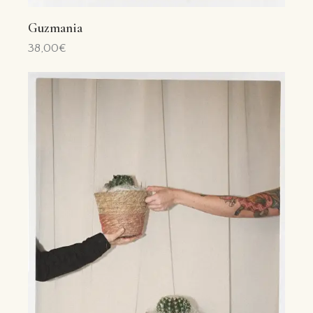
Guzmania
38,00
€