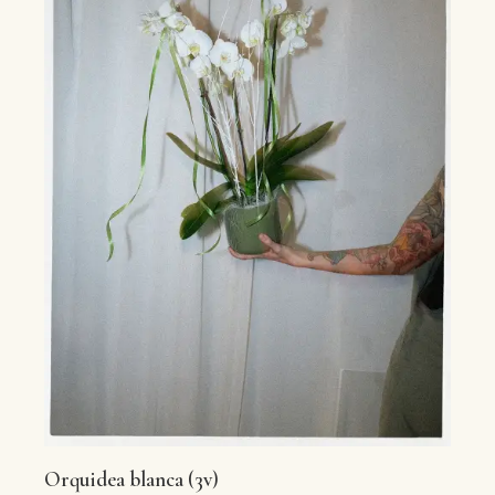
Orquidea blanca (3v)