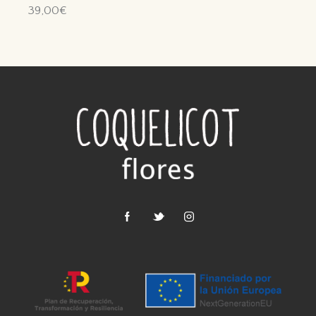
39,00
€