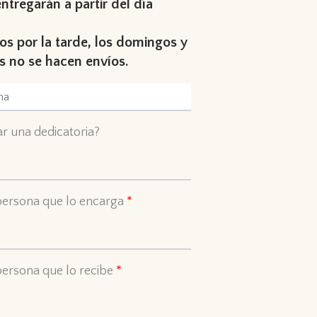
entregarán a partir del día
s por la tarde, los domingos y
os no se hacen envíos.
r una dedicatoria?
ersona que lo encarga
*
ersona que lo recibe
*