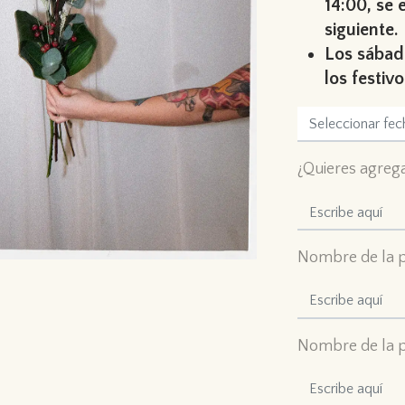
14:00, se 
siguiente.
Los sábado
los festiv
¿Quieres agrega
Nombre de la p
Nombre de la p