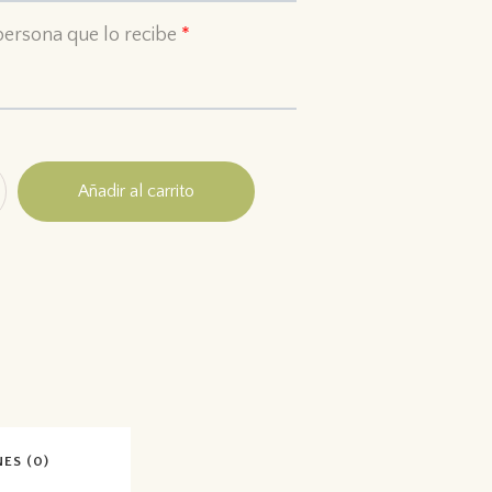
persona que lo recibe
*
Añadir al carrito
ES (0)