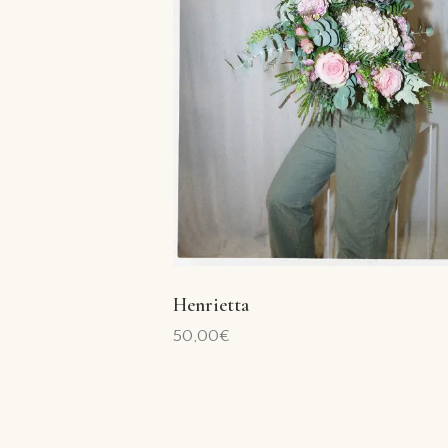
Henrietta
50,00
€