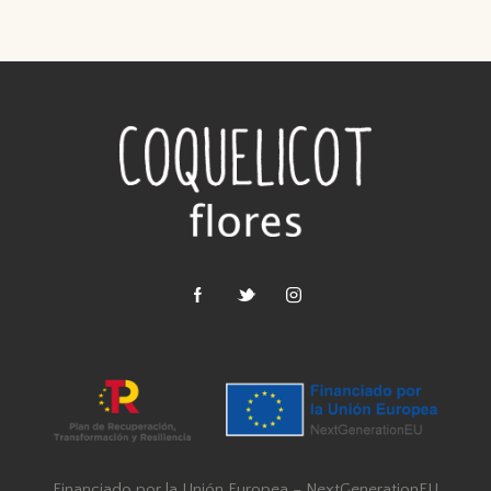
Financiado por la Unión Europea – NextGenerationEU