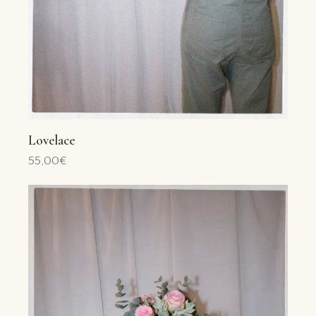
Lovelace
55,00
€