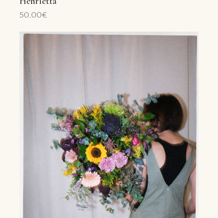
Henrietta
50,00
€